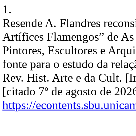
1.
Resende A. Flandres recons
Artífices Flamengos” de As
Pintores, Escultores e Arqu
fonte para o estudo da relaç
Rev. Hist. Arte e da Cult. [
[citado 7º de agosto de 202
https://econtents.sbu.unica