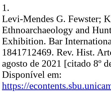
1.
Levi-Mendes G. Fewster; K.
Ethnoarchaeology and Hunter
Exhibition. Bar Internation
1841712469. Rev. Hist. Arte 
agosto de 2021 [citado 8º d
Disponível em:
https://econtents.sbu.unica