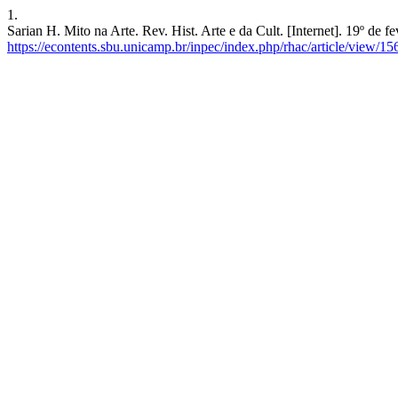
1.
Sarian H. Mito na Arte. Rev. Hist. Arte e da Cult. [Internet]. 19º de 
https://econtents.sbu.unicamp.br/inpec/index.php/rhac/article/view/15