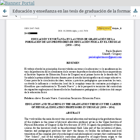
Educación y enseñanza en las tesis de graduación de la formación de los profesores de educación física en el Uruguay (1950 – 1954)