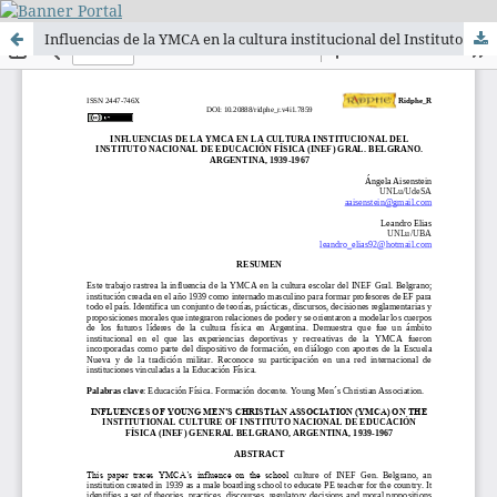
Influencias de la YMCA en la cultura institucional del Instituto Nacional de Educación Física (INEF) Gral. Belgrano. Argentina, 1939-1967