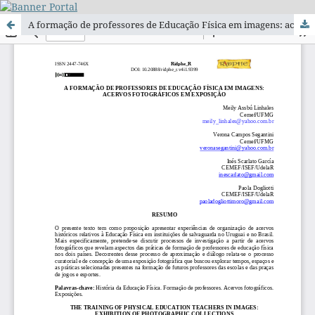
A formação de professores de Educação Física em imagens: acervos fotográficos em exposição