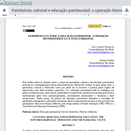
Patrimônio cultural e educação patrimonial: a operação historiográfica e a tática marginal