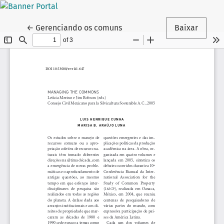
Voltar aos Detalhes do Artigo
←
Gerenciando os comuns
Baixar