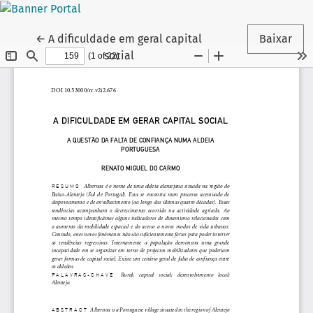
Voltar aos Detalhes do Artigo
←
A dificuldade em geral capital
Baixar
social