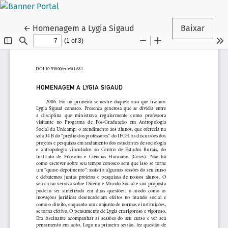
Voltar aos Detalhes do Artigo
←
Homenagem a Lygia Sigaud
Baixar