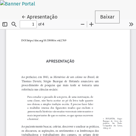
Voltar aos Detalhes do Artigo
←
Apresentação
Baixar