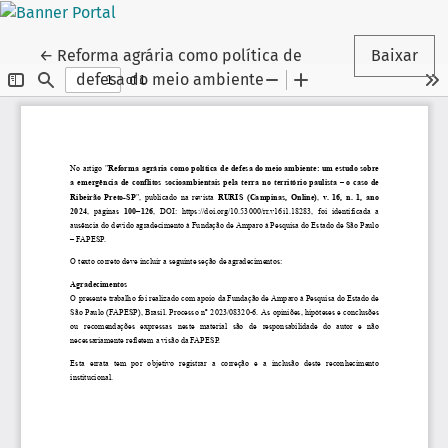
Voltar aos Detalhes do Artigo
←
Reforma agrária como política de
Baixar
defesa do meio ambiente