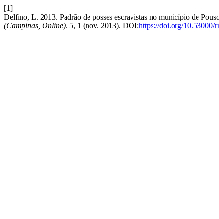
[1]
Delfino, L. 2013. Padrão de posses escravistas no município de Po
(Campinas, Online)
. 5, 1 (nov. 2013). DOI:
https://doi.org/10.53000/r