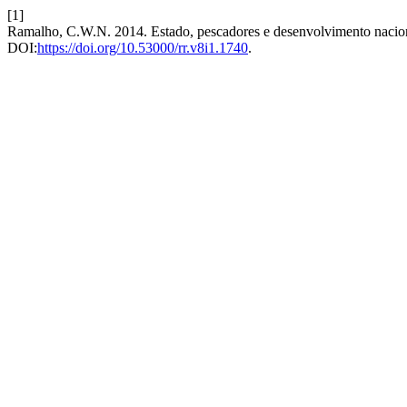
[1]
Ramalho, C.W.N. 2014. Estado, pescadores e desenvolvimento naciona
DOI:
https://doi.org/10.53000/rr.v8i1.1740
.