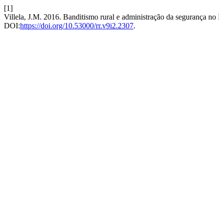
[1]
Villela, J.M. 2016. Banditismo rural e administração da segurança no
DOI:
https://doi.org/10.53000/rr.v9i2.2307
.