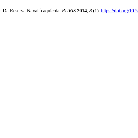
: Da Reserva Naval à aquícola.
RURIS
2014
,
8
(1).
https://doi.org/10.