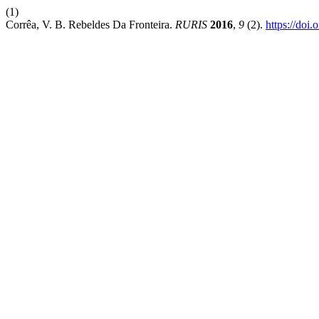
(1)
Corrêa, V. B. Rebeldes Da Fronteira.
RURIS
2016
,
9
(2).
https://doi