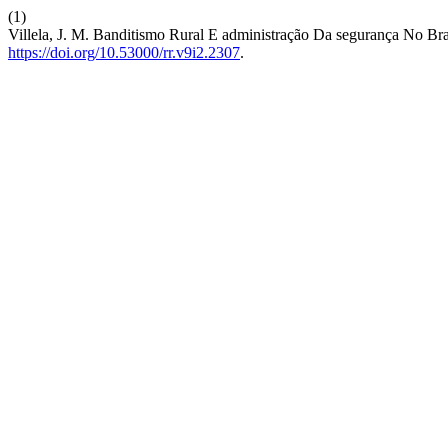
(1)
Villela, J. M. Banditismo Rural E administração Da segurança No Br
https://doi.org/10.53000/rr.v9i2.2307
.