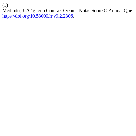
(1)
Medrado, J. A “guerra Contra O zebu”: Notas Sobre O Animal Que Div
https://doi.org/10.53000/rr.v9i2.2306
.