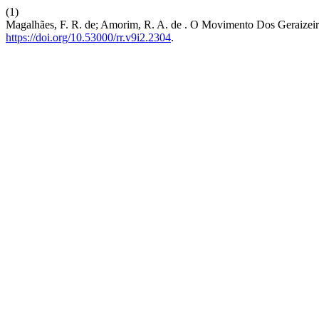
(1)
Magalhães, F. R. de; Amorim, R. A. de . O Movimento Dos Geraizeir
https://doi.org/10.53000/rr.v9i2.2304
.