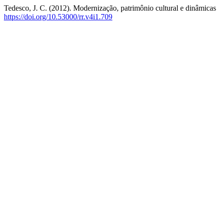
Tedesco, J. C. (2012). Modernização, patrimônio cultural e dinâmicas 
https://doi.org/10.53000/rr.v4i1.709