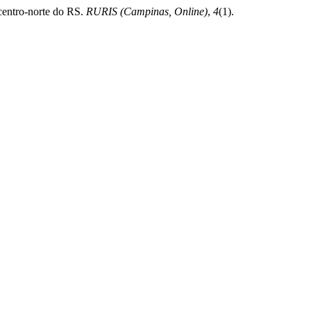
 centro-norte do RS.
RURIS (Campinas, Online)
,
4
(1).