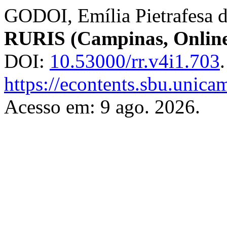
GODOI, Emília Pietrafesa 
RURIS (Campinas, Onlin
DOI:
10.53000/rr.v4i1.703
https://econtents.sbu.unica
Acesso em: 9 ago. 2026.