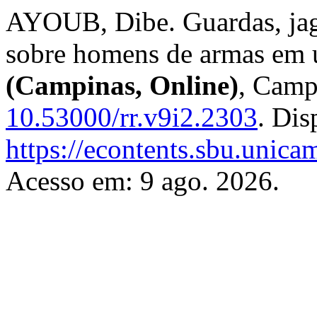
AYOUB, Dibe. Guardas, jagu
sobre homens de armas em u
(Campinas, Online)
, Campi
10.53000/rr.v9i2.2303
. Dis
https://econtents.sbu.unica
Acesso em: 9 ago. 2026.