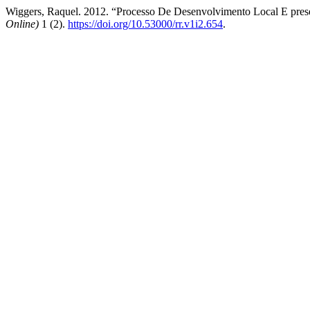
Wiggers, Raquel. 2012. “Processo De Desenvolvimento Local E pre
Online)
1 (2).
https://doi.org/10.53000/rr.v1i2.654
.