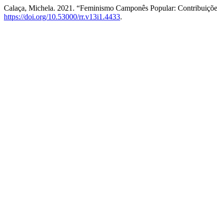
Calaça, Michela. 2021. “Feminismo Camponês Popular: Contribuiçõe
https://doi.org/10.53000/rr.v13i1.4433
.