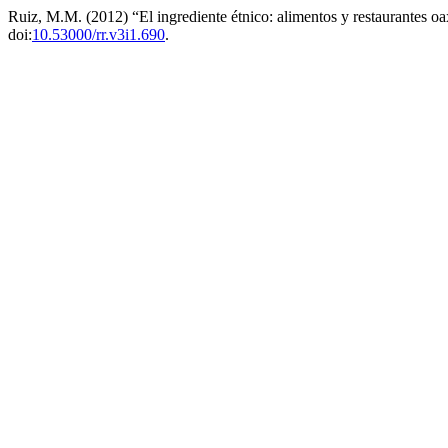
Ruiz, M.M. (2012) “El ingrediente étnico: alimentos y restaurantes
doi:
10.53000/rr.v3i1.690
.