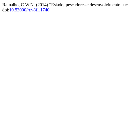
Ramalho, C.W.N. (2014) “Estado, pescadores e desenvolvimento nacio
doi:
10.53000/rr.v8i1.1740
.