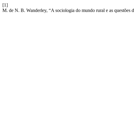
[1]
M. de N. B. Wanderley, “A sociologia do mundo rural e as questões 