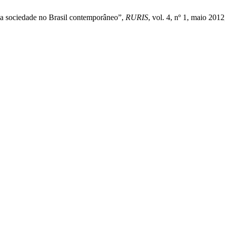
da sociedade no Brasil contemporâneo”,
RURIS
, vol. 4, nº 1, maio 2012