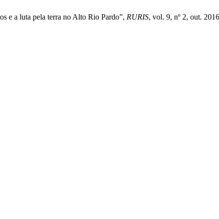
s e a luta pela terra no Alto Rio Pardo”,
RURIS
, vol. 9, nº 2, out. 201