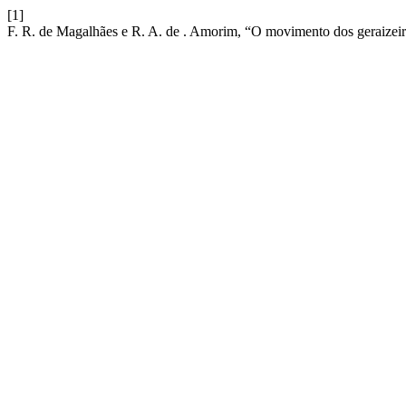
[1]
F. R. de Magalhães e R. A. de . Amorim, “O movimento dos geraizeiro