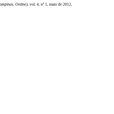
mpinas, Online)
, vol. 4, nº 1, maio de 2012,