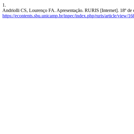
1.
Andriolli CS, Lourenço FA. Apresentação. RURIS [Internet]. 18º de o
https://econtents.sbu.unicamp.br/inpec/index.php/ruris/article/view/1