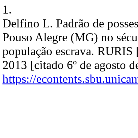
1.
Delfino L. Padrão de posses
Pouso Alegre (MG) no sécu
população escrava. RURIS [
2013 [citado 6º de agosto d
https://econtents.sbu.unica