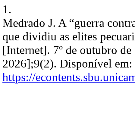
1.
Medrado J. A “guerra contra
que dividiu as elites pecuar
[Internet]. 7º de outubro de
2026];9(2). Disponível em:
https://econtents.sbu.unica