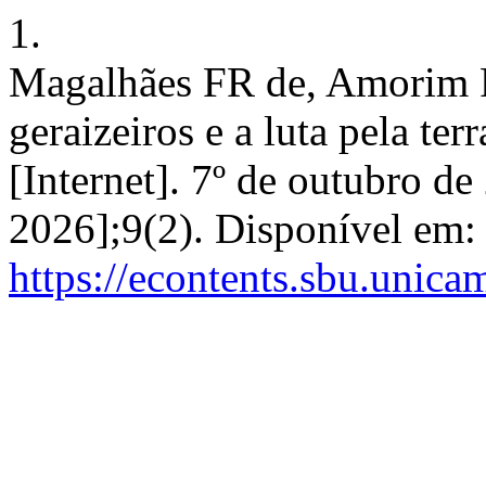
1.
Magalhães FR de, Amorim 
geraizeiros e a luta pela t
[Internet]. 7º de outubro de
2026];9(2). Disponível em:
https://econtents.sbu.unica