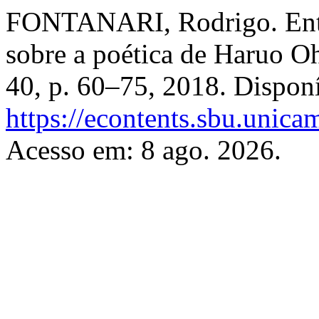
FONTANARI, Rodrigo. Entre a
sobre a poética de Haruo O
40, p. 60–75, 2018. Dispon
https://econtents.sbu.unica
Acesso em: 8 ago. 2026.