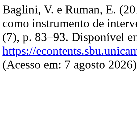
Baglini, V. e Ruman, E. (20
como instrumento de interv
(7), p. 83–93. Disponível e
https://econtents.sbu.unica
(Acesso em: 7 agosto 2026)