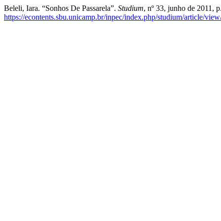
Beleli, Iara. “Sonhos De Passarela”.
Studium
, nº 33, junho de 2011, p
https://econtents.sbu.unicamp.br/inpec/index.php/studium/article/vie