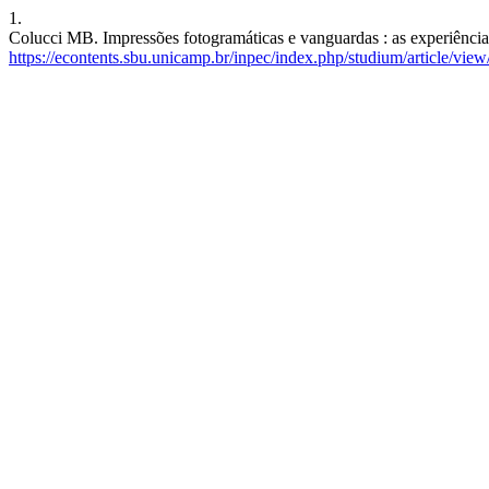
1.
Colucci MB. Impressões fotogramáticas e vanguardas : as experiência
https://econtents.sbu.unicamp.br/inpec/index.php/studium/article/vie