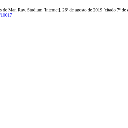
s de Man Ray. Studium [Internet]. 26º de agosto de 2019 [citado 7º de 
w/10017