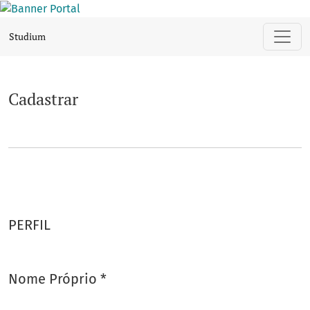
Cadastrar
Studium
Cadastrar
PERFIL
Nome Próprio
*
Obrigatório