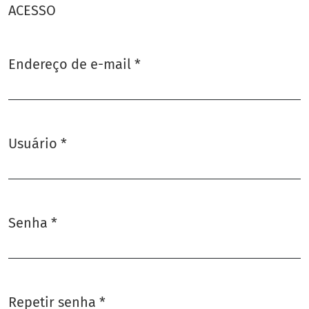
ACESSO
Endereço de e-mail
*
Obrigatório
Usuário
*
Obrigatório
Senha
*
Obrigatório
Repetir senha
*