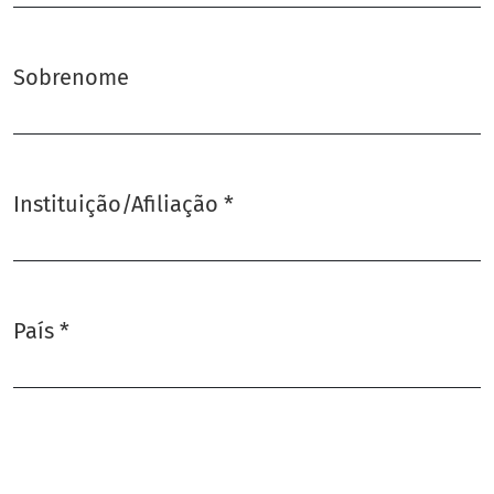
Sobrenome
Instituição/Afiliação
*
Obrigatório
País
*
Obrigatório