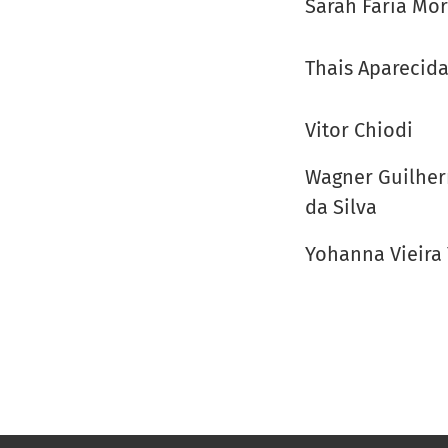
Sarah Faria Mo
Thais Aparecid
Vitor Chiodi
Wagner Guilher
da Silva
Yohanna Vieira