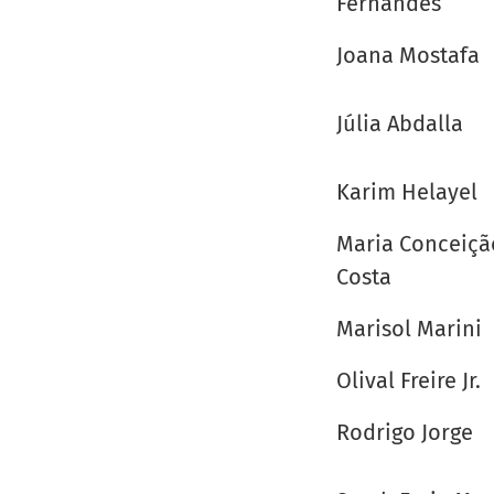
Fernandes
Joana Mostafa
Júlia Abdalla
Karim Helayel
Maria Conceiçã
Costa
Marisol Marini
Olival Freire Jr.
Rodrigo Jorge