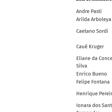
Andre Pasti
Arilda Arboleya
Caetano Sordi
Cauê Kruger
Eliane da Conc
Silva
Enrico Bueno
Felipe Fontana
Henrique Perei
Ionara dos San