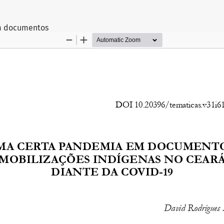
rtigo
m documentos