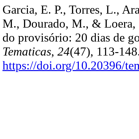
Garcia, E. P., Torres, L., Ar
M., Dourado, M., & Loera, 
do provisório: 20 dias de g
Tematicas
,
24
(47), 113-148
https://doi.org/10.20396/t