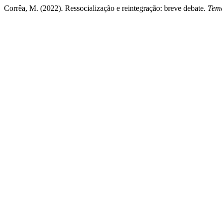
Corrêa, M. (2022). Ressocialização e reintegração: breve debate.
Tema