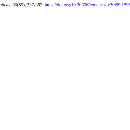
ticas
,
30
(59), 337-362.
https://doi.org/10.20396/tematicas.v30i59.159