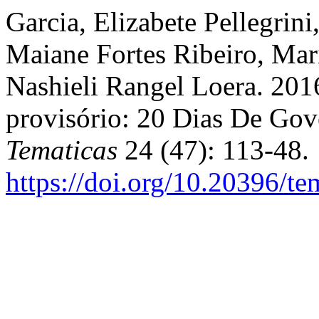
Garcia, Elizabete Pellegrini
Maiane Fortes Ribeiro, Mar
Nashieli Rangel Loera. 201
provisório: 20 Dias De Gov
Tematicas
24 (47): 113-48.
https://doi.org/10.20396/t