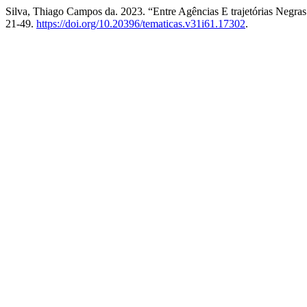
Silva, Thiago Campos da. 2023. “Entre Agências E trajetórias Negra
21-49.
https://doi.org/10.20396/tematicas.v31i61.17302
.