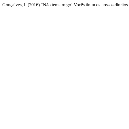
Gonçalves, I. (2016) “Não tem arrego! Vocês tiram os nossos direitos