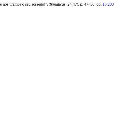
 e nós tiramos o seu sossego!”,
Tematicas
, 24(47), p. 47–50. doi:
10.203