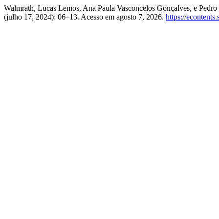
Walmrath, Lucas Lemos, Ana Paula Vasconcelos Gonçalves, e Pedro S
(julho 17, 2024): 06–13. Acesso em agosto 7, 2026.
https://econtents