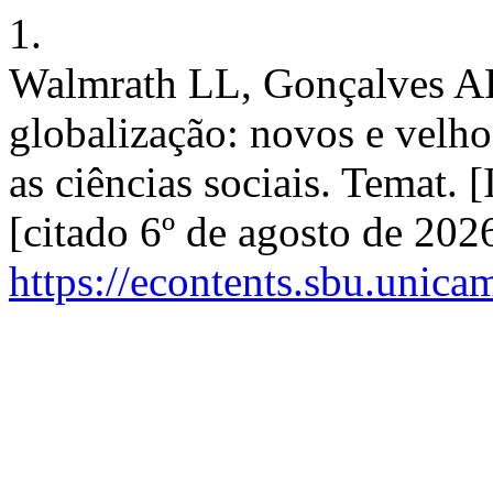
1.
Walmrath LL, Gonçalves AP
globalização: novos e velho
as ciências sociais. Temat. 
[citado 6º de agosto de 202
https://econtents.sbu.unica