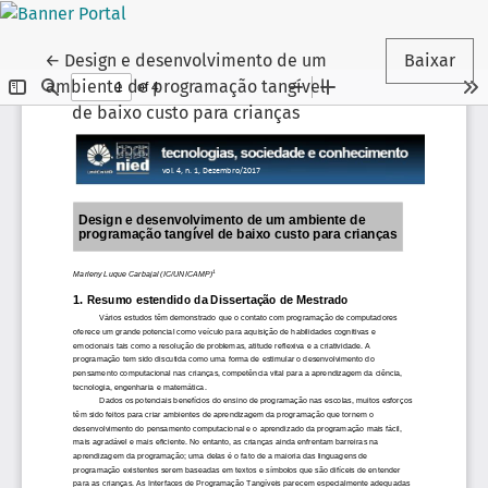
Voltar aos Detalhes do Artigo
←
Design e desenvolvimento de um
Baixar
ambiente de programação tangível
de baixo custo para crianças