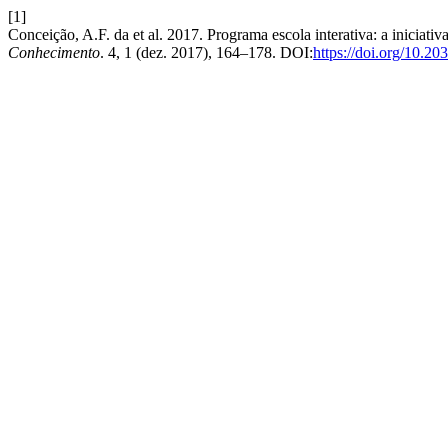
[1]
Conceição, A.F. da et al. 2017. Programa escola interativa: a iniciat
Conhecimento
. 4, 1 (dez. 2017), 164–178. DOI:
https://doi.org/10.20